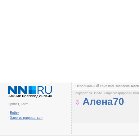
Персональный сайт пользователя
Але
портрет № 155613 зарегистрирован боле
Алена70
Привет, Гость !
-
Войти
-
Зарегистрироваться