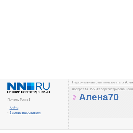
Персональный сайт пользователя
Але
портрет № 155613 зарегистрирован боле
Алена70
Привет, Гость !
-
Войти
-
Зарегистрироваться