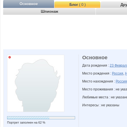
Основное
Блог
( 0 )
Др
Шпионаж
Основное
Дата рождения :
23 Февра
Место рождения :
Россия
,
Н
Место нахождения :
Россия
Место проживания : не ука
Любимые места : не указа
Интересы : не указаны
Портрет заполнен на 62 %